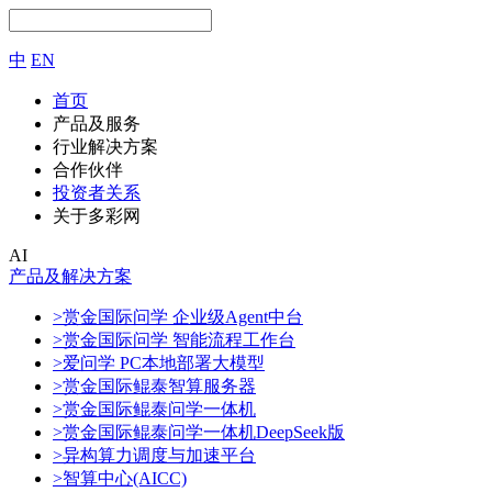
中
EN
首页
产品及服务
行业解决方案
合作伙伴
投资者关系
关于多彩网
AI
产品及解决方案
>赏金国际问学 企业级Agent中台
>赏金国际问学 智能流程工作台
>爱问学 PC本地部署大模型
>赏金国际鲲泰智算服务器
>赏金国际鲲泰问学一体机
>赏金国际鲲泰问学一体机DeepSeek版
>异构算力调度与加速平台
>智算中心(AICC)