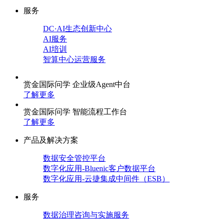
服务
DC·AI生态创新中心
AI服务
AI培训
智算中心运营服务
赏金国际问学 企业级Agent中台
了解更多
赏金国际问学 智能流程工作台
了解更多
产品及解决方案
数据安全管控平台
数字化应用-Bluenic客户数据平台
数字化应用-云捷集成中间件（ESB）
服务
数据治理咨询与实施服务