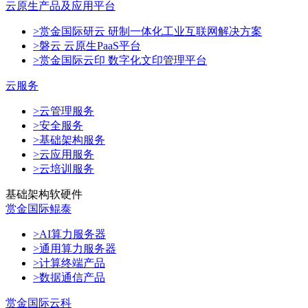
云原生产品及应用平台
>赏金国际研云 研制一体化工业互联网解决方案
>磐云 云原生PaaS平台
>赏金国际云印 数字化文印管理平台
云服务
>云管理服务
>安全服务
>基础架构服务
>云应用服务
>云培训服务
基础架构软硬件
赏金国际鲲泰
>AI算力服务器
>通用算力服务器
>计算终端产品
>数据通信产品
赏金国际云科